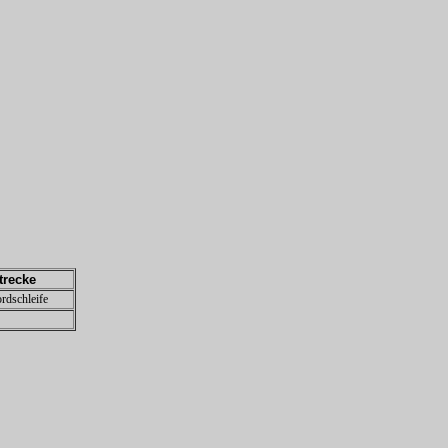
trecke
rdschleife