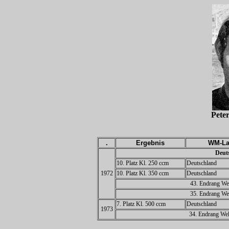
Pet
.
Ergebnis
WM-La
Deuts
10. Platz Kl. 250 ccm
Deutschland
1972
10. Platz Kl. 350 ccm
Deutschland
43. Endrang Wel
35. Endrang Wel
7. Platz Kl. 500 ccm
Deutschland
1973
34. Endrang Wel