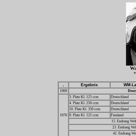
Wa
*
.
Ergebnis
WM-La
1969
Deuts
3. Platz Kl. 125 ccm
Deutschland
4. Platz Kl. 250 ccm
Deutschland
10. Platz Kl. 350 ccm
Deutschland
1970
9. Platz Kl. 125 ccm
Finnland
15. Endrang Welt
23. Endrang Wel
42. Endrang Wel