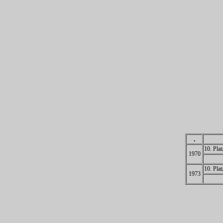
.
10. Pla
1970
10. Pla
1973