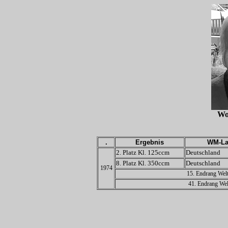
Wo
.
Ergebnis
WM-La
2. Platz Kl. 125ccm
Deutschland
8. Platz Kl. 350ccm
Deutschland
1974
15. Endrang Welt
41. Endrang Wel