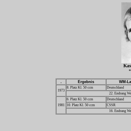
Kas
*
.
Ergebnis
WM-La
8. Platz Kl. 50 ccm
Deutschland
1973
22. Endrang Wel
6. Platz Kl. 50 ccm
Deutschland
1981
10. Platz Kl. 50 ccm
CSSR
16. Endrang Wel