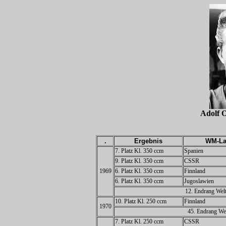
Adolf
.
Ergebnis
WM-La
7. Platz Kl. 350 ccm
Spanien
9. Platz
Kl. 350 ccm
CSSR
1969
6. Platz
Kl. 350 ccm
Finnland
6. Platz
Kl. 350 ccm
Jugoslawien
12. Endrang Welt
10. Platz
Kl. 250 ccm
Finnland
1970
45. Endrang Wel
7. Platz Kl. 250 ccm
CSSR