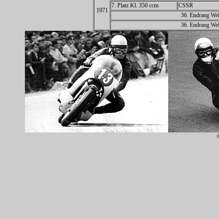
7. Platz Kl. 350 ccm
CSSR
1971
36. Endrang Wel
36. Endrang Wel
©