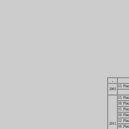
.
15. Pla
2003
15. Pla
10. Pla
15. Pla
10. Pla
12. Pla
2011
10. Pla