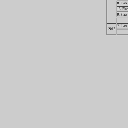
8. Plat
13. Pla
9. Plat
7. Plat
2012