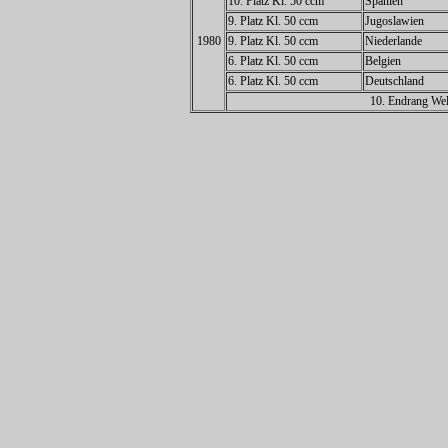
10. Platz Kl. 50 ccm
Spanien
9. Platz Kl. 50 ccm
Jugoslawien
1980
9. Platz Kl. 50 ccm
Niederlande
6. Platz Kl. 50 ccm
Belgien
6. Platz Kl. 50 ccm
Deutschland
10. Endrang Wel