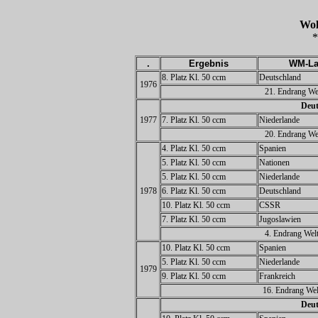
Wo
*
.
Ergebnis
WM-La
8. Platz Kl. 50 ccm
Deutschland
1976
21. Endrang Wel
Deut
1977
7. Platz Kl. 50 ccm
Niederlande
20. Endrang Wel
4. Platz Kl. 50 ccm
Spanien
5. Platz Kl. 50 ccm
Nationen
5. Platz Kl. 50 ccm
Niederlande
1978
6. Platz Kl. 50 ccm
Deutschland
10. Platz Kl. 50 ccm
CSSR
7. Platz Kl. 50 ccm
Jugoslawien
4. Endrang Welt
10. Platz Kl. 50 ccm
Spanien
5. Platz Kl. 50 ccm
Niederlande
1979
9. Platz Kl. 50 ccm
Frankreich
16. Endrang Wel
Deut