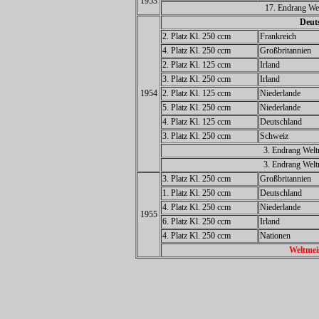
1953
17. Endrang Wel
Deuts
2. Platz Kl. 250 ccm
Frankreich
4. Platz Kl. 250 ccm
Großbritannien
2. Platz Kl. 125 ccm
Irland
3. Platz Kl. 250 ccm
Irland
1954
2. Platz Kl. 125 ccm
Niederlande
5. Platz Kl. 250 ccm
Niederlande
4. Platz Kl. 125 ccm
Deutschland
3. Platz Kl. 250 ccm
Schweiz
3. Endrang Welt
3. Endrang Welt
3. Platz Kl. 250 ccm
Großbritannien
1. Platz Kl. 250 ccm
Deutschland
4. Platz Kl. 250 ccm
Niederlande
1955
6. Platz Kl. 250 ccm
Irland
4. Platz Kl. 250 ccm
Nationen
Weltmei