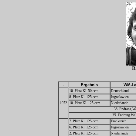
R
.
Ergebnis
WM-La
10. Platz Kl. 50 ccm
Deutschland
8. Platz Kl. 125 ccm
Jugoslawien
1972
10. Platz Kl. 125 ccm
Niederlande
36. Endrang We
35. Endrang Wel
7. Platz Kl. 125 ccm
Frankreich
6. Platz Kl. 125 ccm
Jugoslawien
2. Platz Kl. 125 ccm
Niederlande