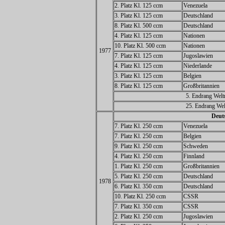
2. Platz Kl. 125 ccm
Venezuela
3. Platz Kl. 125 ccm
Deutschland
8. Platz Kl. 500 ccm
Deutschland
4. Platz Kl. 125 ccm
Nationen
10. Platz Kl. 500 ccm
Nationen
1977
7. Platz Kl. 125 ccm
Jugoslawien
4. Platz Kl. 125 ccm
Niederlande
3. Platz Kl. 125 ccm
Belgien
8. Platz Kl. 125 ccm
Großbritannien
5. Endrang Welt
25. Endrang Wel
Deuts
7. Platz Kl. 250 ccm
Venezuela
7. Platz Kl. 250 ccm
Belgien
9. Platz Kl. 250 ccm
Schweden
4. Platz Kl. 250 ccm
Finnland
1. Platz Kl. 250 ccm
Großbritannien
5. Platz Kl. 250 ccm
Deutschland
1978
6. Platz Kl. 350 ccm
Deutschland
10. Platz Kl. 250 ccm
CSSR
7. Platz Kl. 350 ccm
CSSR
2. Platz Kl. 250 ccm
Jugoslawien