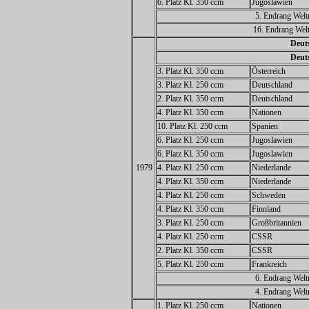
6. Platz Kl. 350 ccm
Jugoslawien
5. Endrang Welt
16. Endrang Welt
Deuts
Deuts
3. Platz Kl. 350 ccm
Österreich
3. Platz Kl. 250 ccm
Deutschland
2. Platz Kl. 350 ccm
Deutschland
4. Platz Kl. 350 ccm
Nationen
10. Platz Kl. 250 ccm
Spanien
6. Platz Kl. 250 ccm
Jugoslawien
6. Platz Kl. 350 ccm
Jugoslawien
1979
4. Platz Kl. 250 ccm
Niederlande
4. Platz Kl. 350 ccm
Niederlande
4. Platz Kl. 250 ccm
Schweden
4. Platz Kl. 350 ccm
Finnland
3. Platz Kl. 250 ccm
Großbritannien
4. Platz Kl. 250 ccm
CSSR
2. Platz Kl. 350 ccm
CSSR
5. Platz Kl. 250 ccm
Frankreich
6. Endrang Welt
4. Endrang Welt
1. Platz Kl. 250 ccm
Nationen