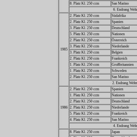
8. Platz Kl. 250 ccm
San Marino
6. Endrang Welt
2. Platz Kl. 250 ccm
Südafrika
2. Platz Kl. 250 ccm
Spanien
3. Platz Kl. 250 ccm
Deutschland
5. Platz Kl. 250 ccm
Nationen
2. Platz Kl. 250 ccm
Österreich
3. Platz Kl. 250 ccm
Niederlande
1985
3. Platz Kl. 250 ccm
Belgien
2. Platz Kl. 250 ccm
Frankreich
1. Platz Kl. 250 ccm
Großbritannien
1. Platz Kl. 250 ccm
Schweden
2. Platz Kl. 250 ccm
San Marino
2. Endrang Weltm
2. Platz Kl. 250 ccm
Spanien
1. Platz Kl. 250 ccm
Nationen
2. Platz Kl. 250 ccm
Deutschland
1986
2. Platz Kl. 250 ccm
Niederlande
5. Platz Kl. 250 ccm
Frankreich
4. Platz Kl. 250 ccm
San Marino
4. Endrang Welt
8. Platz Kl. 250 ccm
Japan