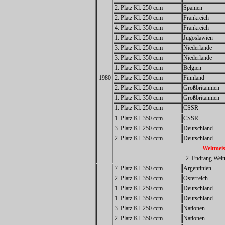
2. Platz Kl. 250 ccm
Spanien
2. Platz Kl. 250 ccm
Frankreich
4. Platz Kl. 350 ccm
Frankreich
1. Platz Kl. 250 ccm
Jugoslawien
3. Platz Kl. 250 ccm
Niederlande
3. Platz Kl. 350 ccm
Niederlande
1. Platz Kl. 250 ccm
Belgien
1980
2. Platz Kl. 250 ccm
Finnland
2. Platz Kl. 250 ccm
Großbritannien
1. Platz Kl. 350 ccm
Großbritannien
1. Platz Kl. 250 ccm
CSSR
1. Platz Kl. 350 ccm
CSSR
3. Platz Kl. 250 ccm
Deutschland
2. Platz Kl. 350 ccm
Deutschland
Weltmeis
2. Endrang Welt
7. Platz Kl. 350 ccm
Argentinien
2. Platz Kl. 350 ccm
Österreich
1. Platz Kl. 250 ccm
Deutschland
1. Platz Kl. 350 ccm
Deutschland
3. Platz Kl. 250 ccm
Nationen
2. Platz Kl. 350 ccm
Nationen