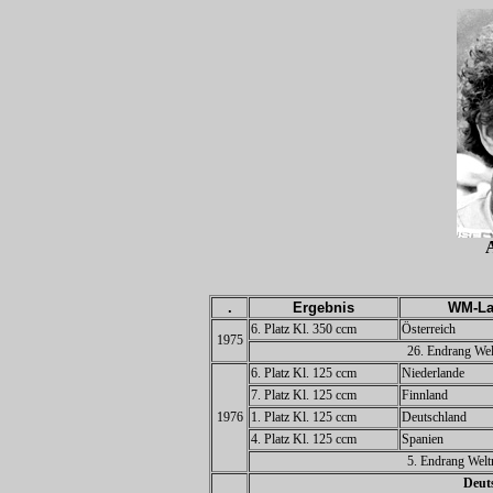
.
Ergebnis
WM-La
6. Platz Kl. 350 ccm
Österreich
1975
26. Endrang Wel
6. Platz Kl. 125 ccm
Niederlande
7. Platz Kl. 125 ccm
Finnland
1976
1. Platz Kl. 125 ccm
Deutschland
4. Platz Kl. 125 ccm
Spanien
5. Endrang Welt
Deuts