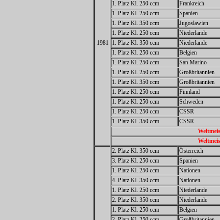
1. Platz Kl. 250 ccm
Frankreich
1. Platz Kl. 250 ccm
Spanien
1. Platz Kl. 350 ccm
Jugoslawien
1. Platz Kl. 250 ccm
Niederlande
1981
1. Platz Kl. 350 ccm
Niederlande
1. Platz Kl. 250 ccm
Belgien
1. Platz Kl. 250 ccm
San Marino
1. Platz Kl. 250 ccm
Großbritannien
1. Platz Kl. 350 ccm
Großbritannien
1. Platz Kl. 250 ccm
Finnland
1. Platz Kl. 250 ccm
Schweden
1. Platz Kl. 250 ccm
CSSR
1. Platz Kl. 350 ccm
CSSR
Weltmeis
Weltmeis
2. Platz Kl. 350 ccm
Österreich
3. Platz Kl. 250 ccm
Spanien
1. Platz Kl. 250 ccm
Nationen
4. Platz Kl. 350 ccm
Nationen
1. Platz Kl. 250 ccm
Niederlande
2. Platz Kl. 350 ccm
Niederlande
1. Platz Kl. 250 ccm
Belgien
2. Platz Kl. 250 ccm
Großbritannien