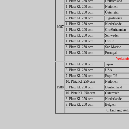
1. Platz Kl. 250 ccm
Deutschland
1. Platz Kl. 250 ccm
Nationen
1. Platz Kl. 250 ccm
Österreich
7. Platz Kl. 250 ccm
Jugoslawien
1. Platz Kl. 250 ccm
Niederlande
1987
1. Platz Kl. 250 ccm
Großbritannien
1. Platz Kl. 250 ccm
Schweden
1. Platz Kl. 250 ccm
CSSR
6. Platz Kl. 250 ccm
San Marino
1. Platz Kl. 250 ccm
Portugal
Weltmeis
1. Platz Kl. 250 ccm
Japan
8. Platz Kl. 250 ccm
USA
7. Platz Kl. 250 ccm
Expo '92
10. Platz Kl. 250 ccm
Nationen
1988
8. Platz Kl. 250 ccm
Deutschland
10. Platz Kl. 250 ccm
Österreich
3. Platz Kl. 250 ccm
Niederlande
3. Platz Kl. 250 ccm
Belgien
8. Endrang Welt