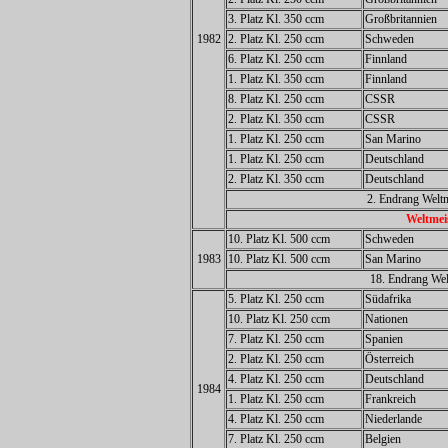
3. Platz Kl. 350 ccm
Großbritannien
1982
2. Platz Kl. 250 ccm
Schweden
6. Platz Kl. 250 ccm
Finnland
1. Platz Kl. 350 ccm
Finnland
8. Platz Kl. 250 ccm
CSSR
2. Platz Kl. 350 ccm
CSSR
1. Platz Kl. 250 ccm
San Marino
1. Platz Kl. 250 ccm
Deutschland
2. Platz Kl. 350 ccm
Deutschland
2. Endrang Weltm
Weltmei
10. Platz Kl. 500 ccm
Schweden
1983
10. Platz Kl. 500 ccm
San Marino
18. Endrang Wel
5. Platz Kl. 250 ccm
Südafrika
10. Platz Kl. 250 ccm
Nationen
7. Platz Kl. 250 ccm
Spanien
2. Platz Kl. 250 ccm
Österreich
4. Platz Kl. 250 ccm
Deutschland
1984
1. Platz Kl. 250 ccm
Frankreich
4. Platz Kl. 250 ccm
Niederlande
7. Platz Kl. 250 ccm
Belgien