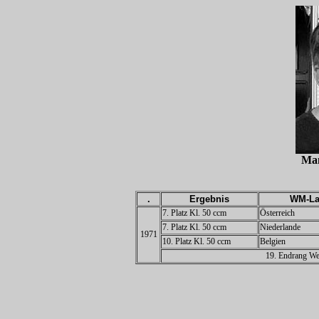
Ma
.
Ergebnis
WM-La
7. Platz Kl. 50 ccm
Österreich
7. Platz Kl. 50 ccm
Niederlande
1971
10. Platz Kl. 50 ccm
Belgien
19. Endrang Wel