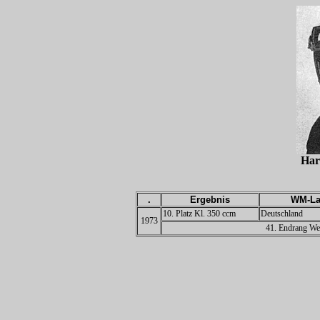
Ha
.
Ergebnis
WM-La
10. Platz Kl. 350 ccm
Deutschland
1973
41. Endrang Wel