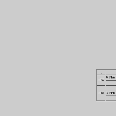
.
6. Plat
1957
1961
3. Plat