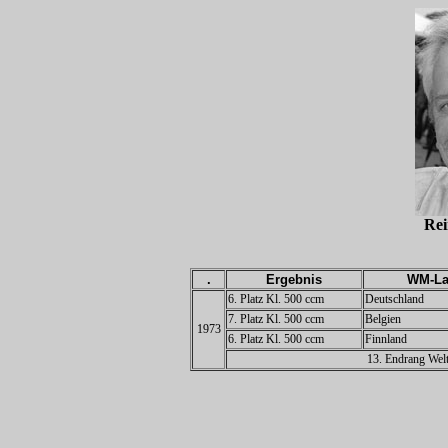
Re
.
Ergebnis
WM-La
6. Platz Kl. 500 ccm
Deutschland
7. Platz Kl. 500 ccm
Belgien
1973
6. Platz Kl. 500 ccm
Finnland
13. Endrang Welt