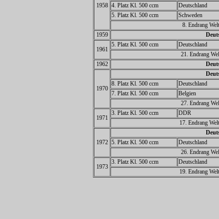
1958
4. Platz Kl. 500 ccm
Deutschland
5. Platz Kl. 500 ccm
Schweden
8. Endrang Welt
1959
Deuts
5. Platz Kl. 500 ccm
Deutschland
1961
21. Endrang Wel
1962
Deuts
Deuts
8. Platz Kl. 500 ccm
Deutschland
1970
7. Platz Kl. 500 ccm
Belgien
27. Endrang Wel
3. Platz Kl. 500 ccm
DDR
1971
17. Endrang Welt
Deuts
1972
5. Platz Kl. 500 ccm
Deutschland
26. Endrang Wel
3. Platz Kl. 500 ccm
Deutschland
1973
19. Endrang Welt