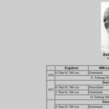
Re
*
.
Ergebnis
WM-La
6. Platz Kl. 500 ccm
Niederlande
1956
21. Endrang Wel
Deuts
6. Platz Kl. 500 ccm
Deutschland
1957
5. Platz Kl. 500 ccm
Niederlande
14. Endrang Wel
Deuts
4. Platz Kl. 500 ccm
Niederlande