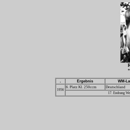
*
.
Ergebnis
WM-La
6. Platz Kl. 250ccm
Deutschland
1956
17. Endrang Wel