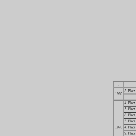
.
5. Plat
1969
4. Plat
5. Plat
8. Plat
5. Plat
1970
4. Plat
9. Plat