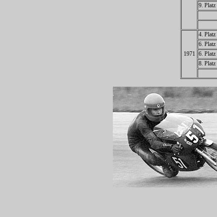
9. Plat
4. Plat
6. Plat
1971
6. Plat
8. Plat