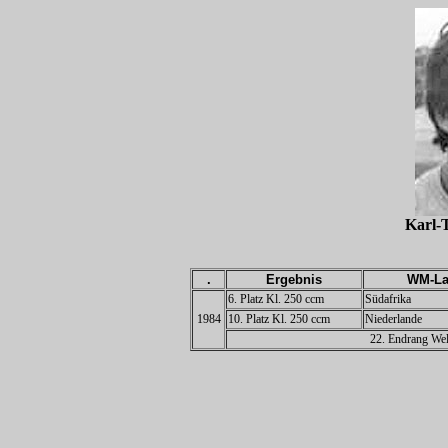
Karl
.
Ergebnis
WM-La
6. Platz Kl. 250 ccm
Südafrika
1984
10. Platz Kl. 250 ccm
Niederlande
22. Endrang Wel