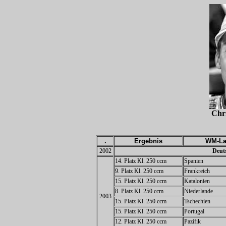
Chr
.
Ergebnis
WM-La
2002
Deuts
14. Platz Kl. 250 ccm
Spanien
9. Platz Kl. 250 ccm
Frankreich
15. Platz Kl. 250 ccm
Katalonien
8. Platz Kl. 250 ccm
Niederlande
2003
15. Platz Kl. 250 ccm
Tschechien
15. Platz Kl. 250 ccm
Portugal
12. Platz Kl. 250 ccm
Pazifik