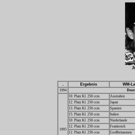
J
.
Ergebnis
WM-La
1994
Deuts
10. Platz Kl. 250 ccm
Australien
12. Platz Kl. 250 ccm
Japan
13. Platz Kl. 250 ccm
Spanien
15. Platz Kl. 250 ccm
Italien
10. Platz Kl. 250 ccm
Niederlande
12. Platz Kl. 250 ccm
Frankreich
1995
12. Platz Kl. 250 ccm
Großbritannien