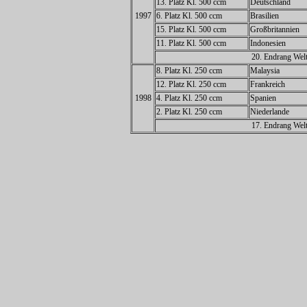
13. Platz Kl. 500 ccm
Deutschland
1997
6. Platz Kl. 500 ccm
Brasilien
15. Platz Kl. 500 ccm
Großbritannien
11. Platz Kl. 500 ccm
Indonesien
20. Endrang Welt
8. Platz Kl. 250 ccm
Malaysia
12. Platz Kl. 250 ccm
Frankreich
1998
4. Platz Kl. 250 ccm
Spanien
2. Platz Kl. 250 ccm
Niederlande
17. Endrang Welt