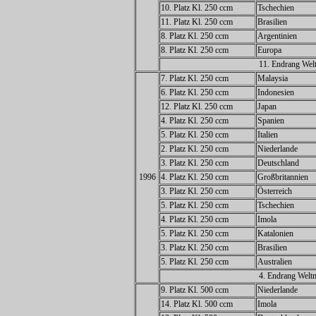
10. Platz Kl. 250 ccm
Tschechien
11. Platz Kl. 250 ccm
Brasilien
8. Platz Kl. 250 ccm
Argentinien
8. Platz Kl. 250 ccm
Europa
11. Endrang Welt
7. Platz Kl. 250 ccm
Malaysia
6. Platz Kl. 250 ccm
Indonesien
12. Platz Kl. 250 ccm
Japan
4. Platz Kl. 250 ccm
Spanien
5. Platz Kl. 250 ccm
Italien
2. Platz Kl. 250 ccm
Niederlande
3. Platz Kl. 250 ccm
Deutschland
1996
4. Platz Kl. 250 ccm
Großbritannien
3. Platz Kl. 250 ccm
Österreich
5. Platz Kl. 250 ccm
Tschechien
4. Platz Kl. 250 ccm
Imola
5. Platz Kl. 250 ccm
Katalonien
3. Platz Kl. 250 ccm
Brasilien
5. Platz Kl. 250 ccm
Australien
4. Endrang Weltm
9. Platz Kl. 500 ccm
Niederlande
14. Platz Kl. 500 ccm
Imola