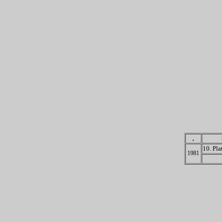
.
10. Pla
1981