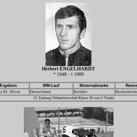
Herbert ENGELHARDT
* 1948 -
1989
†
Ergebnis
WM-Lauf
Motorradmarke
Renns
tz Kl. 50ccm
Deutschland
Kreidler
Hockenheim
23. Endrang Weltmeisterschaft Klasse 50 ccm (1 Punkt)