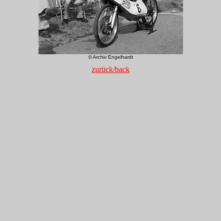
© Archiv Engelhardt
zurück/back