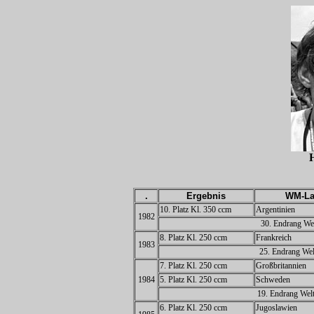
.
Ergebnis
WM-La
10. Platz Kl. 350 ccm
Argentinien
1982
30. Endrang Wel
8. Platz Kl. 250 ccm
Frankreich
1983
25. Endrang Wel
7. Platz Kl. 250 ccm
Großbritannien
1984
5. Platz Kl. 250 ccm
Schweden
19. Endrang Welt
6. Platz Kl. 250 ccm
Jugoslawien