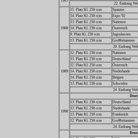
1985
22. Endrang Wel
15. Platz Kl. 250 ccm
Spanien
14. Platz Kl. 250 ccm
Expo '92
13. Platz Kl. 250 ccm
Nationen
1988
14. Platz Kl. 250 ccm
Österreich
9. Platz Kl. 250 ccm
Jugoslawien
13. Platz Kl. 250 ccm
Großbritannien
20. Endrang Welt
12. Platz Kl. 250 ccm
Nationen
13. Platz Kl. 250 ccm
Deutschland
12. Platz Kl. 250 ccm
Österreich
1989
14. Platz Kl. 250 ccm
Niederlande
14. Platz Kl. 250 ccm
Belgien
13. Platz Kl. 250 ccm
Schweden
24. Endrang Welt
Deuts
13. Platz Kl. 250 ccm
Deutschland
13. Platz Kl. 250 ccm
Niederlande
1990
13. Platz Kl. 250 ccm
Frankreich
12. Platz Kl. 250 ccm
Großbritannien
24. Endrang Welt
Deuts