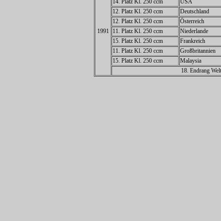
14. Platz Kl. 250 ccm
USA
12. Platz Kl. 250 ccm
Deutschland
12. Platz Kl. 250 ccm
Österreich
1991
11. Platz Kl. 250 ccm
Niederlande
15. Platz Kl. 250 ccm
Frankreich
11. Platz Kl. 250 ccm
Großbritannien
15. Platz Kl. 250 ccm
Malaysia
18. Endrang Welt