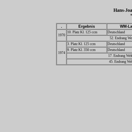
Hans-J
*
.
Ergebnis
WM-La
10. Platz Kl. 125 ccm
Deutschland
1970
52. Endrang Wel
3. Platz Kl. 125 ccm
Deutschland
9. Platz Kl. 350 ccm
Deutschland
1974
17. Endrang Welt
45. Endrang Wel