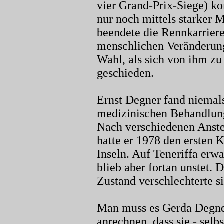
vier Grand-Prix-Siege) ko
nur noch mittels starker 
beendete die Rennkarrier
menschlichen Veränderung
Wahl, als sich von ihm zu
geschieden.
Ernst Degner fand niemals
medizinischen Behandlung
Nach verschiedenen Anstel
hatte er 1978 den ersten 
Inseln. Auf Teneriffa erw
blieb aber fortan unstet. 
Zustand verschlechterte s
Man muss es Gerda Degne
anrechnen, dass sie - sel