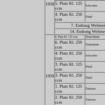
5. Platz Kl. 125
1958
Schweden
ccm
4. Platz Kl. 250
Irland
ccm
7. Endrang Weltmei
14. Endrang Weltmei
6. Platz Kl. 125 ccm
Deutschland
6. Platz Kl. 250
Niederlande
ccm
4. Platz Kl. 250
Schweden
ccm
3. Platz Kl. 125
Irland
ccm
3. Platz Kl. 250
1959
Irland
ccm
1. Platz Kl. 125
Nationen
ccm
2. Platz Kl. 250
Nationen
ccm