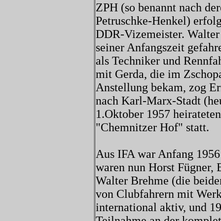
ZPH (so benannt nach de
Petruschke-Henkel) erfol
DDR-Vizemeister. Walter 
seiner Anfangszeit gefahr
als Techniker und Rennf
mit Gerda, die im Zschop
Anstellung bekam, zog Er
nach Karl-Marx-Stadt (he
1.Oktober 1957 heirateten
"Chemnitzer Hof" statt.
Aus IFA war Anfang 1956
waren nun Horst Fügner, 
Walter Brehme (die beide
von Clubfahrern mit Werk
international aktiv, und 1
Teilnahme an der komplet