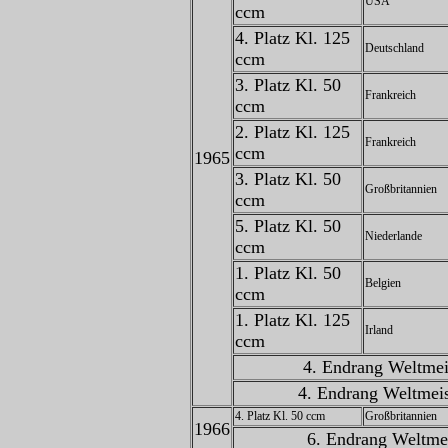
USA
ccm
4. Platz Kl. 125
Deutschland
ccm
3. Platz Kl. 50
Frankreich
ccm
2. Platz Kl. 125
Frankreich
ccm
1965
3. Platz Kl. 50
Großbritannien
ccm
5. Platz Kl. 50
Niederlande
ccm
1. Platz Kl. 50
Belgien
ccm
1. Platz Kl. 125
Irland
ccm
4. Endrang Weltmei
4. Endrang Weltmeis
4. Platz Kl. 50 ccm
Großbritannien
1966
6. Endrang Weltmei