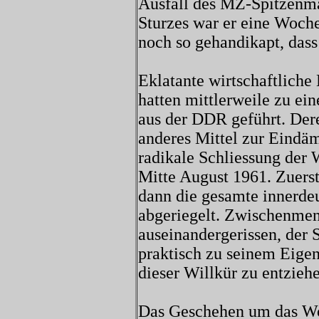
Ausfall des MZ-Spitzenma
Sturzes war er eine Woch
noch so gehandikapt, dass
Eklatante wirtschaftliche
hatten mittlerweile zu e
aus der DDR geführt. Dere
anderes Mittel zur Eindä
radikale Schliessung der
Mitte August 1961. Zuerst
dann die gesamte innerde
abgeriegelt. Zwischenme
auseinandergerissen, der 
praktisch zu seinem Eige
dieser Willkür zu entziehe
Das Geschehen um das Wo