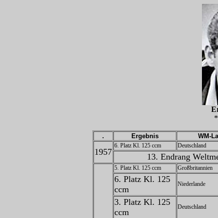
E
*
.
Ergebnis
WM-La
6. Platz Kl. 125 ccm
Deutschland
1957
13. Endrang Weltme
5. Platz Kl. 125 ccm
Großbritannien
6. Platz Kl. 125
Niederlande
ccm
3. Platz Kl. 125
Deutschland
ccm