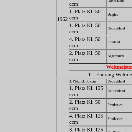
Niederlande
ccm
1. Platz Kl. 50
Belgien
ccm
1962
1. Platz Kl. 50
Deutschland
ccm
4. Platz Kl. 50
Finnland
ccm
2. Platz Kl. 50
Argentinien
ccm
Weltmeiste
11. Endrang Weltmei
3. Platz Kl. 50 ccm
Deutschland
1. Platz Kl. 125
Deutschland
ccm
2. Platz Kl. 50
Frankreich
ccm
4. Platz Kl. 125
Frankreich
ccm
3. Platz Kl. 125