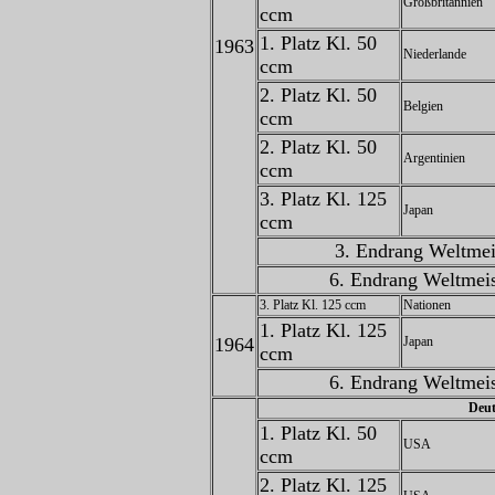
Großbritannien
ccm
1. Platz Kl. 50
1963
Niederlande
ccm
2. Platz Kl. 50
Belgien
ccm
2. Platz Kl. 50
Argentinien
ccm
3. Platz Kl. 125
Japan
ccm
3. Endrang Weltmei
6. Endrang Weltmeis
3. Platz Kl. 125 ccm
Nationen
1. Platz Kl. 125
1964
Japan
ccm
6. Endrang Weltmeis
Deut
1. Platz Kl. 50
USA
ccm
2. Platz Kl. 125