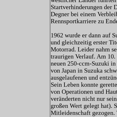
westlicher Länder führten
Startverhinderungen der D
Degner bei einem Verbleib
Rennsportkarriere zu End
1962 wurde er dann auf S
und gleichzeitig erster Ti
Motorrad. Leider nahm se
traurigen Verlauf. Am 10.
neuen 250-ccm-Suzuki in 
von Japan in Suzuka schw
ausgelaufenen und entzünd
Sein Leben konnte gerette
von Operationen und Haut
veränderten nicht nur sei
großen Wert gelegt hat). 
Mitleidenschaft gezogen. 