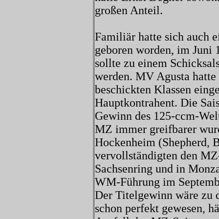
großen Anteil.
Familiär hatte sich auch 
geboren worden, im Juni 
sollte zu einem Schicksal
werden. MV Agusta hatte 
beschickten Klassen einge
Hauptkontrahent. Die Sais
Gewinn des 125-ccm-Weltm
MZ immer greifbarer wurd
Hockenheim (Shepherd, B
vervollständigten den MZ-
Sachsenring und in Monza
WM-Führung im Septembe
Der Titelgewinn wäre zu 
schon perfekt gewesen, hä