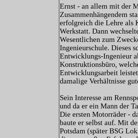
Ernst - an allem mit der 
Zusammenhängendem stark 
erfolgreich die Lehre al
Werkstatt. Dann wechselt
Wesentlichen zum Zwecke 
Ingenieurschule. Dieses s
Entwicklungs-Ingenieur ab
Konstruktionsbüro, welch
Entwicklungsarbeit leistet
damalige Verhältnisse gu
Sein Interesse am Rennsp
und da er ein Mann der Tat
Die ersten Motorräder - d
baute er selbst auf. Mit 
Potsdam (später BSG Lok 