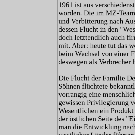
1961 ist aus verschieden
worden. Die im MZ-Team
und Verbitterung nach Aus
dessen Flucht in den "Wes
doch letztendlich auch fi
mit. Aber: heute tut das 
beim Wechsel von einer Fi
deswegen als Verbrecher 
Die Flucht der Familie De
Söhnen flüchtete bekanntl
vorrangig eine menschlich
gewissen Privilegierung v
Wesentlichen ein Produkt 
der östlichen Seite des "
man die Entwicklung nach