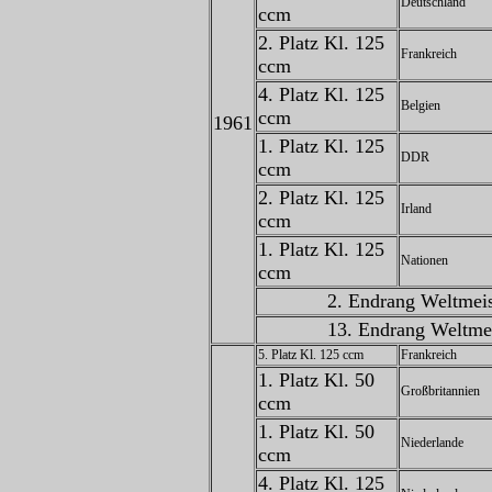
Deutschland
ccm
2. Platz Kl. 125
Frankreich
ccm
4. Platz Kl. 125
Belgien
ccm
1961
1. Platz Kl. 125
DDR
ccm
2. Platz Kl. 125
Irland
ccm
1. Platz Kl. 125
Nationen
ccm
2. Endrang Weltmeis
13. Endrang Weltmei
5. Platz Kl. 125 ccm
Frankreich
1. Platz Kl. 50
Großbritannien
ccm
1. Platz Kl. 50
Niederlande
ccm
4. Platz Kl. 125