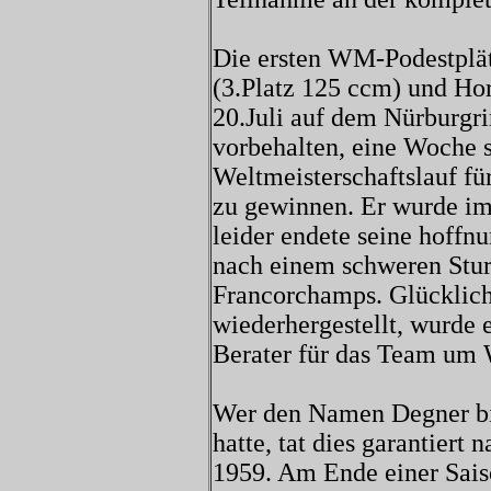
Die ersten WM-Podestplät
(3.Platz 125 ccm) und Ho
20.Juli auf dem Nürburgri
vorbehalten, eine Woche s
Weltmeisterschaftslauf 
zu gewinnen. Er wurde im
leider endete seine hoffn
nach einem schweren Stur
Francorchamps. Glücklich
wiederhergestellt, wurde e
Berater für das Team um 
Wer den Namen Degner b
hatte, tat dies garantiert
1959. Am Ende einer Sais