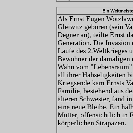
Ein Weltmeist
Als Ernst Eugen Wotzlaw
Gleiwitz geboren (sein V
Degner an), teilte Ernst 
Generation. Die Invasion
Laufe des 2.Weltkrieges 
Bewohner der damaligen 
Wahn vom "Lebensraum" m
all ihrer Habseligkeiten b
Kriegsende kam Ernsts Va
Familie, bestehend aus de
älteren Schwester, fand in
eine neue Bleibe. Ein halb
Mutter, offensichtlich in 
körperlichen Strapazen.