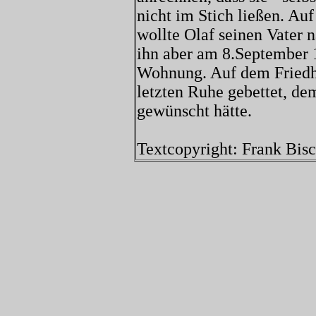
nicht im Stich ließen. Auf
wollte Olaf seinen Vater 
ihn aber am 8.September 1
Wohnung. Auf dem Friedh
letzten Ruhe gebettet, d
gewünscht hätte.
Textcopyright: Frank Bisc