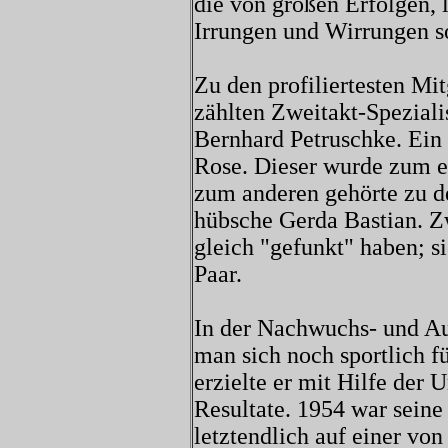
die von großen Erfolgen, 
Irrungen und Wirrungen s
Zu den profiliertesten Mi
zählten Zweitakt-Spezial
Bernhard Petruschke. Ein
Rose. Dieser wurde zum e
zum anderen gehörte zu de
hübsche Gerda Bastian. Z
gleich "gefunkt" haben; s
Paar.
In der Nachwuchs- und Au
man sich noch sportlich fü
erzielte er mit Hilfe der 
Resultate. 1954 war seine 
letztendlich auf einer vo