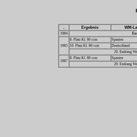
.
Ergebnis
WM-La
1984
Eu
8. Platz Kl. 80 ccm
Spanien
1985
10. Platz Kl. 80 ccm
Deutschland
20. Endrang Wel
8. Platz Kl. 80 ccm
Spanien
1987
20. Endrang Wel