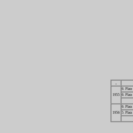
.
6. Plat
1955
6. Plat
6. Plat
1956
5. Plat