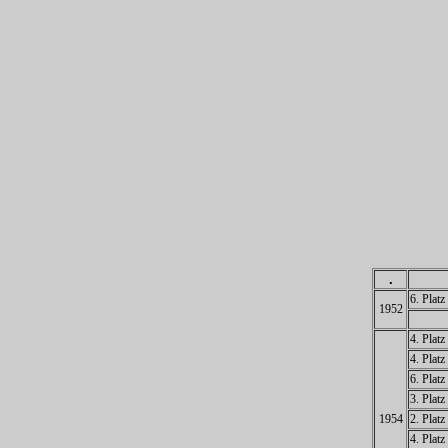
.
6. Plat
1952
4. Plat
4. Plat
6. Plat
3. Plat
1954
2. Plat
4. Plat