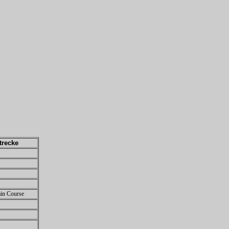
trecke
ain Course