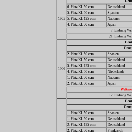
Deut
6. Platz Kl. 50 ccm
Deutschland
5. Platz Kl. 50 ccm
Spanien
1965
5. Platz Kl. 125 ccm
Nationen
4. Platz Kl. 50 ccm
Japan
7. Endrang Wel
21. Endrang Wel
Deut
Deuts
2. Platz Kl. 50 ccm
Spanien
1. Platz Kl. 50 ccm
Deutschland
5. Platz Kl. 125 ccm
Deutschland
1966
4. Platz Kl. 50 ccm
Niederlande
1. Platz Kl. 50 ccm
Nationen
2. Platz Kl. 50 ccm
Japan
Weltmei
12. Endrang Wel
Deut
Deuts
1. Platz Kl. 50 ccm
Spanien
1. Platz Kl. 50 ccm
Deutschland
2. Platz Kl. 125 ccm
Deutschland
2. Platz Kl. 50 ccm
Frankreich