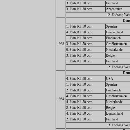
3. Platz Kl. 50 ccm
Finnland
3. Platz Kl. 50 ccm
Argentinien
2. Endrang Welt
Deut
1. Platz Kl. 50 ccm
Spanien
4. Platz Kl. 50 ccm
Deutschland
1. Platz Kl. 50 ccm
Frankreich
1963
3. Platz Kl. 50 ccm
Großbritannien
6. Platz Kl. 50 ccm
Niederlande
3. Platz Kl. 50 ccm
Belgien
1. Platz Kl. 50 ccm
Finnland
2. Endrang Welt
Deut
4. Platz Kl. 50 ccm
USA
1. Platz Kl. 50 ccm
Spanien
2. Platz Kl. 50 ccm
Frankreich
4. Platz Kl. 50 ccm
Großbritannien
1964
4. Platz Kl. 50 ccm
Niederlande
2. Platz Kl. 50 ccm
Belgien
4. Platz Kl. 50 ccm
Deutschland
2. Platz Kl. 50 ccm
Finnland
3. Endrang Welt