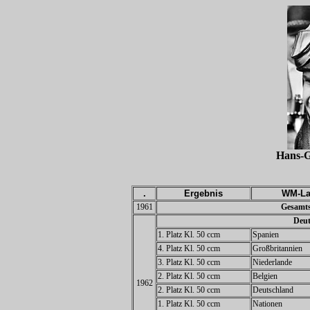
Hans-
.
Ergebnis
WM-La
1961
Gesamts
Deut
1. Platz Kl. 50 ccm
Spanien
4. Platz Kl. 50 ccm
Großbritannien
3. Platz Kl. 50 ccm
Niederlande
2. Platz Kl. 50 ccm
Belgien
1962
2. Platz Kl. 50 ccm
Deutschland
1. Platz Kl. 50 ccm
Nationen