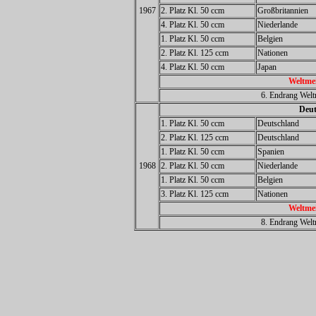
1967
2. Platz Kl. 50 ccm
Großbritannien
4. Platz Kl. 50 ccm
Niederlande
1. Platz Kl. 50 ccm
Belgien
2. Platz Kl. 125 ccm
Nationen
4. Platz Kl. 50 ccm
Japan
Weltmei
6. Endrang Welt
Deut
1. Platz Kl. 50 ccm
Deutschland
2. Platz Kl. 125 ccm
Deutschland
1. Platz Kl. 50 ccm
Spanien
1968
2. Platz Kl. 50 ccm
Niederlande
1. Platz Kl. 50 ccm
Belgien
3. Platz Kl. 125 ccm
Nationen
Weltmei
8. Endrang Welt