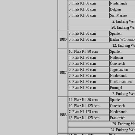
3. Platz Kl. 80 ccm
Niederlande
6. Platz Kl. 80 ccm
Belgien
3. Platz Kl. 80 ccm
San Marino
2. Endrang Welt
20. Endrang Wel
8. Platz Kl. 80 ccm
Spanien
1986
6. Platz Kl. 80 ccm
Baden-Württemb
12. Endrang Wel
10. Platz Kl. 80 ccm
Spanien
4. Platz Kl. 80 ccm
Nationen
7. Platz Kl. 80 ccm
Österreich
6. Platz Kl. 80 ccm
Jugoslawien
1987
7. Platz Kl. 80 ccm
Niederlande
8. Platz Kl. 80 ccm
Großbritannien
4. Platz Kl. 80 ccm
Portugal
7. Endrang Welt
14. Platz Kl. 80 ccm
Spanien
10. Platz Kl. 125 ccm
Österreich
7. Platz Kl. 125 ccm
Niederlande
1988
13. Platz Kl. 125 ccm
Frankreich
29. Endrang Wel
24. Endrang Welt