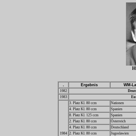
H
.
Ergebnis
WM-La
1982
Deuts
1983
Eu
3. Platz Kl. 80 ccm
Nationen
4. Platz Kl. 80 ccm
Spanien
8. Platz Kl. 125 ccm
Spanien
2. Platz Kl. 80 ccm
Österreich
4. Platz Kl. 80 ccm
Deutschland
1984
2. Platz Kl. 80 ccm
Jugoslawien