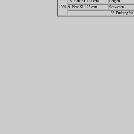
15. Platz Kl. 125 ccm
Belgien
1989
9. Platz Kl. 125 ccm
Schweden
33. Endrang Wel