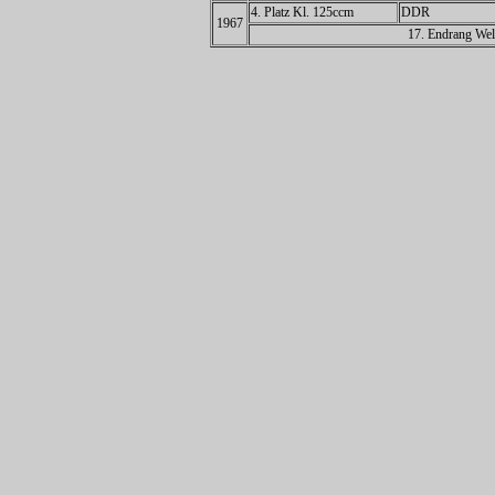
4. Platz Kl. 125ccm
DDR
1967
17. Endrang Wel