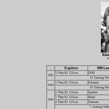
Kla
*
.
Ergebnis
WM-Lau
5. Platz Kl. 125ccm
DDR
1962
19. Endrang Wel
5. Platz Kl. 125ccm
Finnland
1964
19. Endrang Wel
5. Platz Kl. 125ccm
Spanien
2. Platz Kl. 125ccm
Irland
1965
4. Platz Kl. 125ccm
Nationen
7. Endrang Welt