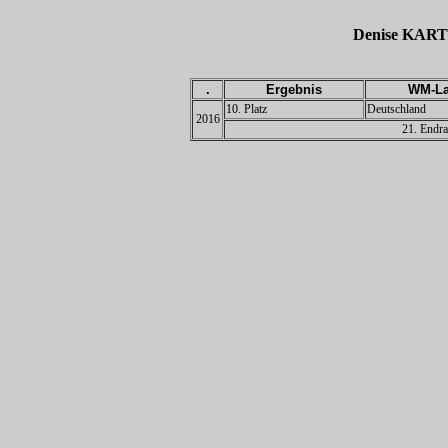
Denise KAR
.
Ergebnis
WM-La
10. Platz
Deutschland
2016
21. Endra