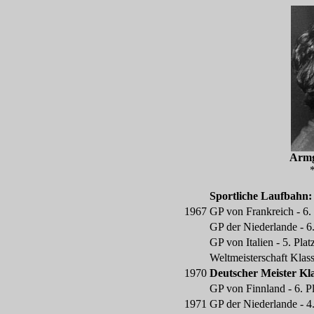
Arm
*
Sportliche Laufbahn:
1967
GP von Frankreich - 6. 
GP der Niederlande - 6.
GP von Italien - 5. Pla
Weltmeisterschaft Klas
1970
Deutscher Meister Kl
GP von Finnland - 6. P
1971
GP der Niederlande - 4