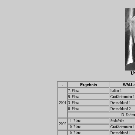
U
.
Ergebnis
WM-La
7. Platz
Italien 1
9. Platz
Großbritannien 1
2001
3. Platz
Deutschland 1
8. Platz
Deutschland 2
13. Endra
11. Platz
Südafrika
2002
10. Platz
Großbritannien 1
10. Platz
Deutschland 1