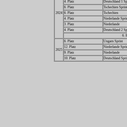
4. Platz
Deutschland 1 Sp
6. Platz
Tschechien Sprin
2024
6. Platz
Tschechien
4. Platz
Niederlande Spri
3. Platz
Niederlande
4. Platz
Deutschland 2 Sp
6. 
6. Platz
Ungarn Sprint
12. Platz
Niederlande Spri
2025
9. Platz
Niederlande
10. Platz
Deutschland Spri