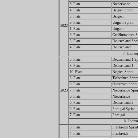
6. Platz
Niederlande
4. Platz
Belgien Sprint
3. Platz
Belgien
3. Platz
Ungarn Sprint
2022
1. Platz
Ungarn
6. Platz
Großbritannien S
3. Platz
Deutschland Spri
4. Platz
Deutschland
7. Endran
5. Platz
Deutschland 1 Sp
8. Platz
Deutschland 1
10. Platz
Belgien Sprint
8. Platz
Tschechien Sprin
9. Platz
Österreich Sprint
2023
7. Platz
Niederlande Spri
6. Platz
Niederlande
6. Platz
Deutschland 2
6. Platz
Portugal Sprint
7. Platz
Portugal
8. Endran
8. Platz
Frankreich Sprint
4. Platz
Frankreich