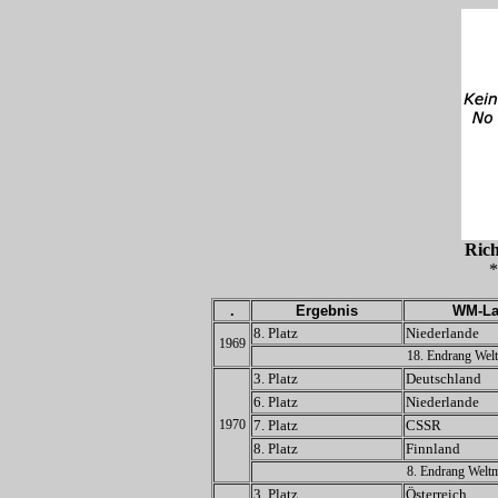
Ric
*
.
Ergebnis
WM-La
8. Platz
Niederlande
1969
18. Endrang Welt
3. Platz
Deutschland
6. Platz
Niederlande
1970
7. Platz
CSSR
8. Platz
Finnland
8. Endrang Weltm
3. Platz
Österreich