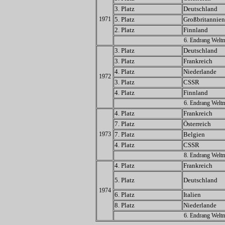
3. Platz
Deutschland
1971
5. Platz
Großbritannien
2. Platz
Finnland
6. Endrang Weltm
3. Platz
Deutschland
3. Platz
Frankreich
4. Platz
Niederlande
1972
3. Platz
CSSR
4. Platz
Finnland
6. Endrang Weltm
4. Platz
Frankreich
7. Platz
Österreich
1973
7. Platz
Belgien
4. Platz
CSSR
8. Endrang Weltm
4. Platz
Frankreich
5. Platz
Deutschland
1974
6. Platz
Italien
8. Platz
Niederlande
6. Endrang Weltm