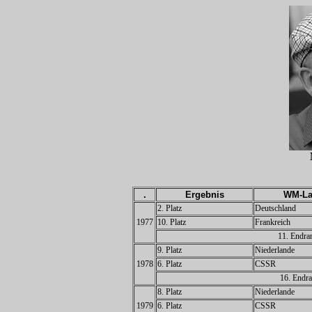
.
Ergebnis
WM-La
2. Platz
Deutschland
1977
10. Platz
Frankreich
11. Endra
9. Platz
Niederlande
1978
6. Platz
CSSR
16. Endra
8. Platz
Niederlande
1979
6. Platz
CSSR