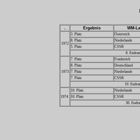
.
Ergebnis
WM-La
3. Platz
Österreich
8. Platz
Niederlande
1972
5. Platz
CSSR
8. Endran
7. Platz
Frankreich
8. Platz
Deutschland
1973
7. Platz
Niederlande
7. Platz
CSSR
10. Endra
10. Platz
Niederlande
1974
10. Platz
CSSR
30. Endra