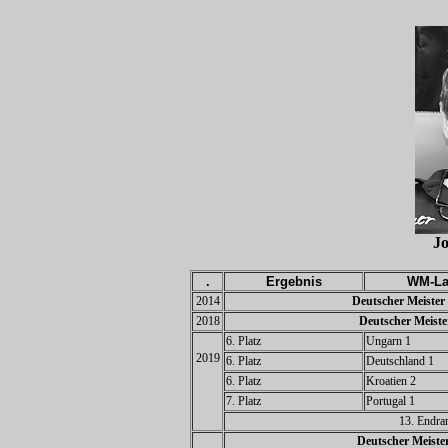
J
.
Ergebnis
WM-La
2014
Deutscher Meister 
2018
Deutscher Meiste
6. Platz
Ungarn 1
2019
6. Platz
Deutschland 1
6. Platz
Kroatien 2
7. Platz
Portugal 1
13. Endra
Deutscher Meiste