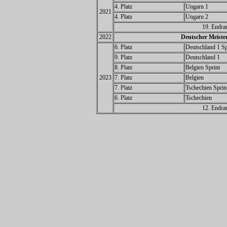
4. Platz
Ungarn 1
2021
4. Platz
Ungarn 2
19. Endra
2022
Deutscher Meiste
6. Platz
Deutschland 1 Sp
9. Platz
Deutschland 1
8. Platz
Belgien Sprint
2023
7. Platz
Belgien
7. Platz
Tschechien Sprin
6. Platz
Tschechien
12. Endra