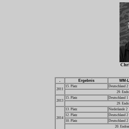
Chr
.
Ergebnis
WM-L
15. Platz
Deutschland 2
2011
29. Endr
15. Platz
Deutschland 1
2013
29. Endr
13. Platz
Niederlande 2
12. Platz
Deutschland 2 
2014
10. Platz
Deutschland 2
20. Endra