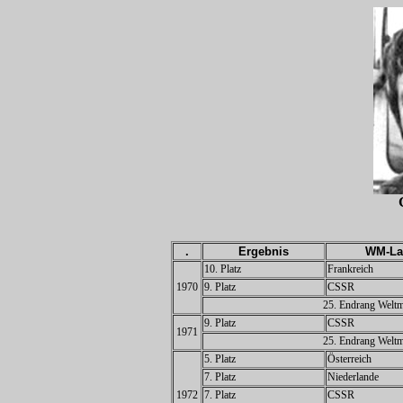
.
Ergebnis
WM-La
10. Platz
Frankreich
1970
9. Platz
CSSR
25. Endrang Weltm
9. Platz
CSSR
1971
25. Endrang Weltm
5. Platz
Österreich
7. Platz
Niederlande
1972
7. Platz
CSSR