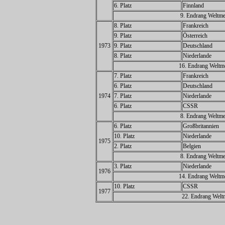
6. Platz
Finnland
9. Endrang Weltme
8. Platz
Frankreich
9. Platz
Österreich
1973
9. Platz
Deutschland
8. Platz
Niederlande
16. Endrang Weltme
7. Platz
Frankreich
6. Platz
Deutschland
1974
7. Platz
Niederlande
6. Platz
CSSR
8. Endrang Weltme
6. Platz
Großbritannien
10. Platz
Niederlande
197
5
2. Platz
Belgien
8. Endrang Weltme
3. Platz
Niederlande
1976
14. Endrang Weltme
10. Platz
CSSR
1977
22. Endrang Weltm