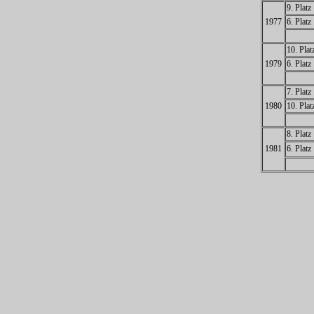
9. Platz
1977
6. Platz
10. Plat
1979
6. Platz
7. Platz
1980
10. Plat
8. Platz
1981
6. Platz