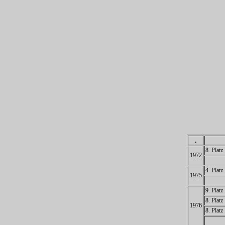
.
8. Platz
1972
4. Platz
1975
9. Platz
8. Platz
1976
8. Platz