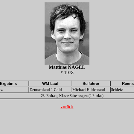
Matthias NAGEL
* 1978
Ergebnis
WM-Lauf
Beifahrer
Renns
tz
Deutschland 1 Gold
Michael Hildebrand
Schleiz
28. Endrang Klasse Seitenwagen (2 Punkte)
zurück