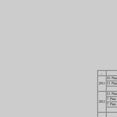
.
10. Plat
2011
13. Plat
12. Plat
7. Platz
2012
7. Platz