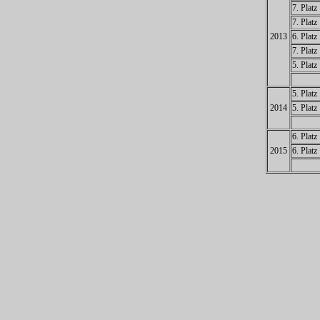
7. Platz
7. Platz
2013
6. Platz
7. Platz
5. Platz
5. Platz
2014
5. Platz
6. Platz
2015
6. Platz