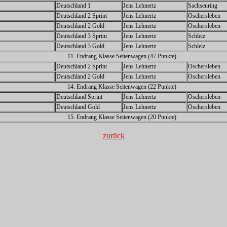
Deutschland 1
Jens Lehnertz
Sachsenring
Deutschland 2 Sprint
Jens Lehnertz
Oschersleben
Deutschland 2 Gold
Jens Lehnertz
Oschersleben
Deutschland 3 Sprint
Jens Lehnertz
Schleiz
Deutschland 3 Gold
Jens Lehnertz
Schleiz
11. Endrang Klasse Seitenwagen (47 Punkte)
Deutschland 2 Sprint
Jens Lehnertz
Oschersleben
Deutschland 2 Gold
Jens Lehnertz
Oschersleben
14. Endrang Klasse Seitenwagen (22 Punkte)
Deutschland Sprint
Jens Lehnertz
Oschersleben
Deutschland Gold
Jens Lehnertz
Oschersleben
15. Endrang Klasse Seitenwagen (20 Punkte)
zurück