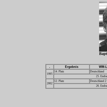
Bap
.
Ergebnis
WM-L
14. Platz
Deutschland
1995
25. Endra
12. Platz
Deutschland 2
2002
26. Endra