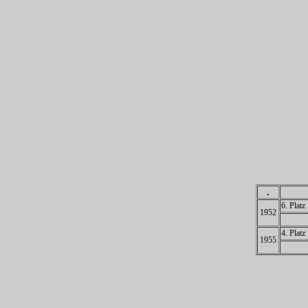
.
6. Platz
1952
4. Platz
1955