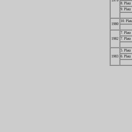
1979
8. Platz
9. Platz
10. Plat
1980
7. Platz
1982
7. Platz
5. Platz
1983
6. Platz