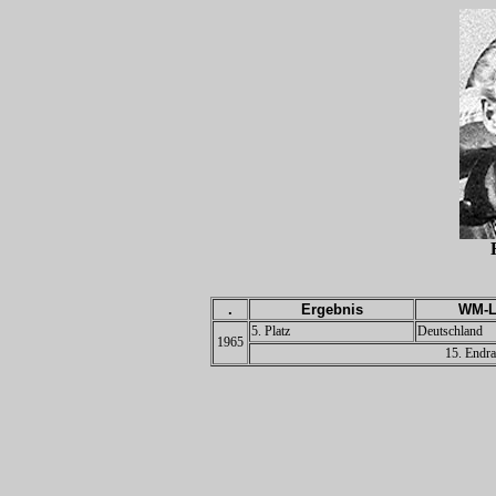
.
Ergebnis
WM-L
5. Platz
Deutschland
1965
15. Endra