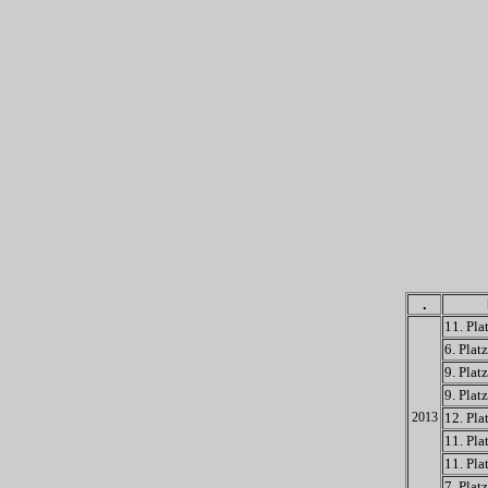
.
11. Pla
6. Platz
9. Platz
9. Platz
2013
12. Pla
11. Pla
11. Pla
7. Platz